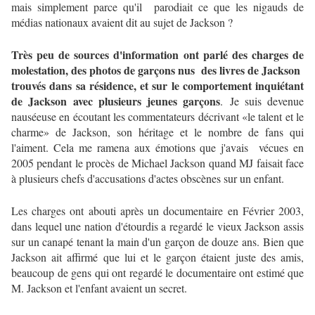
mais simplement parce qu'il parodiait ce que les nigauds de
médias nationaux avaient dit au sujet de Jackson ?
Très peu de sources d'information ont parlé des charges de
molestation, des photos de garçons nus des livres de Jackson
trouvés dans sa résidence, et sur le comportement inquiétant
de Jackson avec plusieurs jeunes garçons
.
Je suis devenue
nauséeuse en écoutant les commentateurs décrivant «le talent et le
charme» de Jackson, son héritage et le nombre de fans qui
l'aiment.
Cela me ramena aux émotions que j'avais vécues en
2005 pendant le procès de Michael Jackson quand MJ faisait face
à plusieurs chefs d'accusations d'actes obscènes sur un enfant.
Les charges ont abouti après un documentaire en Février 2003,
dans lequel une nation d'étourdis a regardé le vieux Jackson assis
sur un canapé tenant la main d'un garçon de douze ans.
Bien que
Jackson ait affirmé que lui et le garçon étaient juste des amis,
beaucoup de gens qui ont regardé le documentaire ont estimé que
M. Jackson et l'enfant avaient un secret.