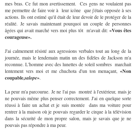
mes bras.
Ce fut mon avertissement. Ces gens ne voulaient pas
me permettre de faire voir à leur icône que j'étais opposée à ses
actions.
Ils ont estimé qu'il était de leur devoir de le protéger de la
réalité.
Je savais maintenant pourquoi un couple de personnes
«Vous êtes
âgées qui avait marché vers moi plus tôt m'avait dit:
courageuse».
J'ai calmement résisté aux
agressions verbales tout au
long de
la
journée, mais le lendemain matin un des fidèles de Jackson m'a
reconnue
.
L'homme avec des
lunettes de
soleil sombres marchait
«Non
lentement vers moi et me chuchota d'un ton menaçant,
coupable,
»
salope
.
La peur m'a parcourue.
Je ne l'ai pas montré à l'extérieur, mais je
ne pouvais même plus penser correctement.
J'ai en quelque sorte
réussi à faire un achat et je suis montée dans ma voiture pour
rentrer à la maison où je pouvais regarder le cirque à la télévision
dans la sécurité de mon propre salon, mais je savais que je ne
pouvais pas répondre à ma peur.