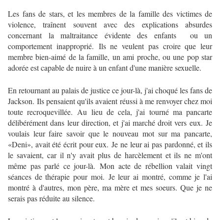
Les fans de stars, et les membres de la famille des victimes de
violence, traînent souvent avec des explications absurdes
concernant la maltraitance évidente des enfants ou un
comportement inapproprié.
Ils ne veulent pas croire que leur
membre bien-aimé de la famille, un ami proche, ou une pop star
adorée est capable de nuire à un enfant d'une manière sexuelle.
En retournant au palais de justice ce jour-là, j'ai choqué les fans de
Jackson.
Ils pensaient qu'ils avaient réussi à me renvoyer chez moi
toute recroquevillée.
Au lieu de cela, j'ai tourné ma pancarte
délibérément dans leur direction, et j'ai marché droit vers eux.
Je
voulais leur faire savoir que le nouveau mot sur ma pancarte,
«Deni», avait été écrit pour eux.
Je ne leur ai pas pardonné, et ils
le savaient, car il n'y avait plus de harcèlement et ils ne m'ont
même pas parlé ce jour-là.
Mon acte de rébellion valait vingt
séances de thérapie pour moi.
Je leur ai montré, comme je l'ai
montré à d'autres, mon père, ma mère et mes soeurs. Que je ne
serais pas réduite au silence.