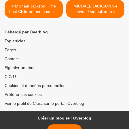
< Michael Jackson : The
MICHAEL JACKSON vie
Lost Children une chanson
privée / vie publique >
douce ?
Hébergé par Overblog
Top articles
Pages
Contact
Signaler un abus
C.G.U.
Cookies et données personnelles
Préférences cookies
Voir le profil de Clara sur le portail Overblog
Créer un blog sur Overblog