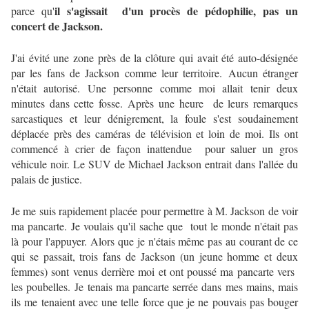
il s'agissait d'un procès de pédophilie, pas un
parce qu'
concert de Jackson.
J'ai évité une zone près de la clôture qui avait été auto-désignée
par les fans de Jackson comme leur territoire.
Aucun étranger
n'était autorisé.
Une personne comme moi allait tenir deux
minutes dans cette fosse.
Après une heure de leurs remarques
sarcastiques et leur dénigrement, la foule s'est soudainement
déplacée près des caméras de télévision et loin de moi.
Ils ont
commencé à crier de façon inattendue pour saluer un gros
véhicule noir.
Le
SUV de Michael Jackson entrait dans l'allée du
palais de justice.
Je me suis rapidement placée pour permettre à M. Jackson de voir
ma pancarte.
Je voulais qu'il sache que tout le monde n'était pas
là pour l'appuyer.
Alors que je n'étais même pas au courant de ce
qui se passait, trois fans de Jackson (un jeune homme et deux
femmes) sont venus derrière moi et ont poussé ma pancarte vers
les poubelles.
Je tenais ma pancarte serrée dans mes mains, mais
ils me tenaient avec une telle force que je ne pouvais pas bouger