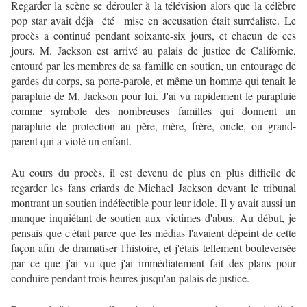
Regarder la scène se dérouler à la télévision alors que la célèbre
pop star avait déjà été mise en accusation était surréaliste.
Le
procès a continué pendant soixante-six jours, et chacun de ces
jours, M. Jackson est arrivé au palais de justice de Californie,
entouré par les membres de sa famille en soutien, un entourage de
gardes du corps, sa porte-parole, et même un homme qui tenait le
parapluie de M. Jackson pour lui.
J'ai vu rapidement le parapluie
comme symbole des nombreuses familles qui donnent un
parapluie de protection au père, mère, frère, oncle, ou grand-
parent qui a violé un enfant.
Au cours du procès, il est devenu de plus en plus difficile de
regarder les fans criards de Michael Jackson devant le tribunal
montrant un soutien indéfectible pour leur idole.
Il y avait aussi un
manque inquiétant de soutien aux victimes d'abus.
Au début, je
pensais que c'était parce que les médias l'avaient dépeint de cette
façon afin de dramatiser l'histoire, et j'étais tellement bouleversée
par ce que j'ai vu que j'ai immédiatement fait des plans pour
conduire pendant trois heures jusqu'au palais de justice.