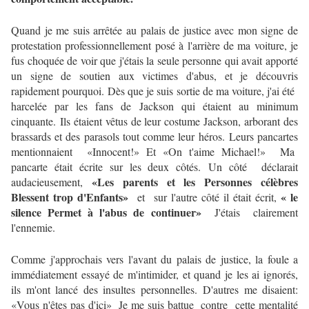
Quand je me suis arrêtée au palais de justice avec mon signe de
protestation professionnellement posé à l'arrière de ma voiture, je
fus choquée de voir que j'étais la seule personne qui avait apporté
un signe de soutien aux victimes d'abus, et je découvris
rapidement pourquoi.
Dès que je suis sortie de ma voiture, j'ai été
harcelée par les fans de Jackson qui étaient au minimum
cinquante.
Ils étaient vêtus de leur costume Jackson, arborant des
brassards et des parasols tout comme leur héros.
Leurs pancartes
mentionnaient «Innocent!» Et «On t'aime Michael!» Ma
pancarte était écrite sur les deux côtés.
Un côté déclarait
«Les parents et les Personnes célèbres
audacieusement,
Blessent trop d'Enfants»
« le
et sur l'autre côté il était écrit,
silence Permet à l'abus de continuer»
J'étais clairement
l'ennemie.
Comme j'approchais vers l'avant du palais de justice, la foule a
immédiatement essayé de m'intimider, et quand je les ai ignorés,
ils m'ont lancé des insultes personnelles.
D'autres me disaient:
«Vous n'êtes pas d'ici» Je me suis battue contre cette mentalité