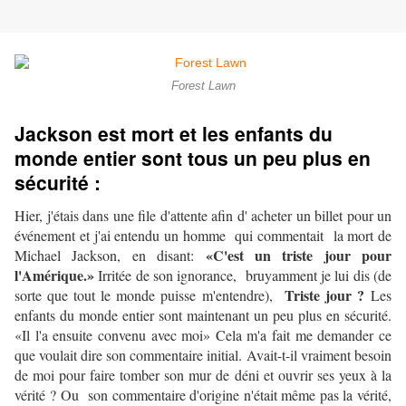
Forest Lawn
Jackson est mort et les enfants du
monde entier sont tous un peu plus en
sécurité :
par
Alethea
Hier, j'étais dans une file d'attente afin d' acheter un billet pour un
événement et j'ai entendu un homme qui commentait la mort de
«C'est un triste jour pour
Michael Jackson, en disant:
l'Amérique.»
Irritée de son ignorance, bruyamment je lui dis (de
Triste jour ?
sorte que tout le monde puisse m'entendre),
Les
enfants du monde entier sont maintenant un peu plus en sécurité.
«Il l'a ensuite convenu avec moi»
Cela m'a fait me demander ce
que voulait dire son commentaire initial.
Avait-t-il vraiment besoin
de moi pour faire tomber son mur de déni et ouvrir ses yeux à la
vérité ?
Ou son commentaire d'origine n'était même pas la vérité,