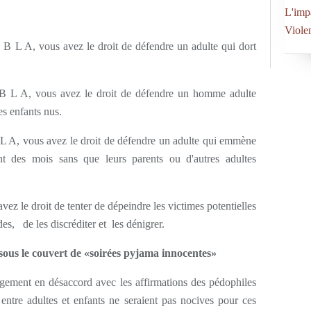
L'imp
Viole
 L A, vous avez le droit de défendre un adulte qui dort
L A, vous avez le droit de défendre un homme adulte
es enfants nus.
A, vous avez le droit de défendre un adulte qui emmène
t des mois sans que leurs parents ou d'autres adultes
le droit de tenter de dépeindre les victimes potentielles
s, de les discréditer et les dénigrer.
 sous le couvert de «soirées pyjama innocentes»
argement en désaccord avec les affirmations des pédophiles
 entre adultes et enfants ne seraient pas nocives pour ces