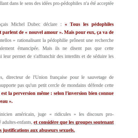
allant dans le sens des idées pro-pédophiles n'a été acceptée
rançais Michel Dubec déclare :
« Tous les pédophiles
t parlent de « nouvel amour ». Mais pour eux, ça va de
ellos » rationalisant la pédophilie prônent une recherche
alement émancipée. Mais ils ne disent pas que cette
i leur permet de s'affranchir des interdits et de séduire les
s, directeur de l'Union française pour le sauvetage de
supporte pas qu'un petit cercle de mondains défende cette
est la perversion même : selon l'inversion bien connue
reau ».
inicien américain, juge
« ridicules »
les discours pro-
té adultes-enfants,
et considère que les groupes soutenant
s justifications aux abuseurs sexuels.