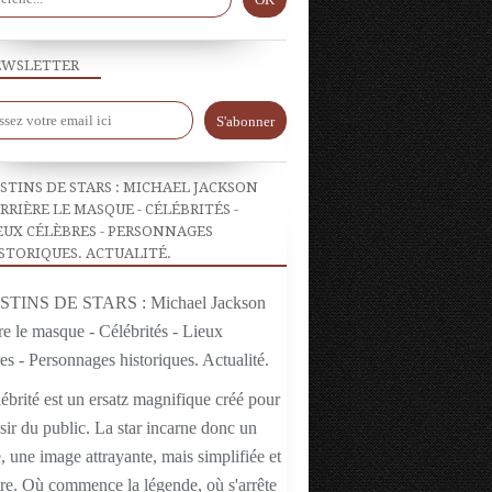
WSLETTER
STINS DE STARS : MICHAEL JACKSON
RRIÈRE LE MASQUE - CÉLÉBRITÉS -
EUX CÉLÈBRES - PERSONNAGES
STORIQUES. ACTUALITÉ.
ébrité est un ersatz magnifique créé pour
isir du public. La star incarne donc un
 une image attrayante, mais simplifiée et
ire. Où commence la légende, où s'arrête