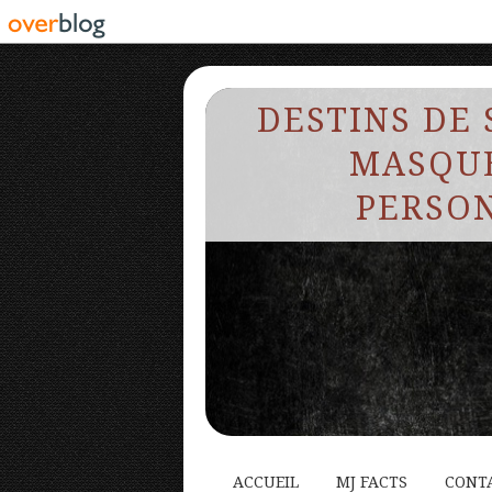
DESTINS DE 
MASQUE
PERSON
ACCUEIL
MJ FACTS
CONT