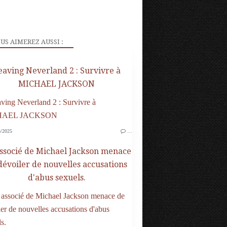
US AIMEREZ AUSSI :
eaving Neverland 2 : Survivre à
MICHAEL JACKSON
/2025
…
ssocié de Michael Jackson menace
dévoiler de nouvelles accusations
d'abus sexuels.