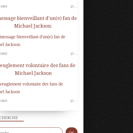
/2024
…
essage bienveillant d'un(e) fan de
Michael Jackson.
/2023
…
veuglement volontaire des fans de
Michael Jackson
/2023
…
CHERCHE