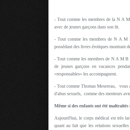
- Tout comme les membres de la N A M B
avec de jeunes garçons dans son lit.
- Tout comme les membres de N A M B 
possédant des livres érotiques montrant d
- Tout comme les membres de N A M B L 
de jeunes garçons en vacances pendan
«responsables» les accompagnent.
- Tout comme Thomas Mesereau, vous avez 
d'abus sexuels, comme des menteurs avide
Même si des enfants ont été maltraités
Aujourd'hui, le corps médical est très l
quant au fait que les relations sexuelles