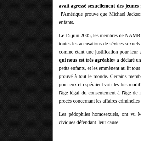
avait agressé sexuellement des jeunes 
l'Amérique prouve que Michael Jackson 
enfants.
Le 15 juin 2005, les membres de NAMBLA
toutes les accusations de sévices sexuel
comme étant une justification pour leur 
qui nous est très agréable»
a déclaré un
petits enfants, et les emmènent au lit tous
prouvé à tout le monde. Certains memb
pour eux et espéraient voir les lois modifi
l'âge légal du consentement à l'âge de
procès concernant les affaires criminelles
Les pédophiles homosexuels, ont vu M
civiques défendant leur cause.