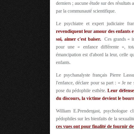
derniers ; aucune étude sur des résultats 
par la communauté scientifique.
Le psychiatre et expert judiciaire f
revendiquent leur amour des enfants e
soi, aimer c'est baiser.
Ces grands « int
pour une « enfance différente », tot
émancipation est d'abord la leur, celle qu
enfants.
Le psychanalyste français Pierre Lassu
l'enfance, déclare pour sa part :
« Je ne 
pose du pédophile esthète.
Leur défense 
du discours, la victime devient le bour
William E.Prendergast, psychologue cl
pédophiles sur les bienfaits de la sexuali
ces vues ont pour finalité de fournir de