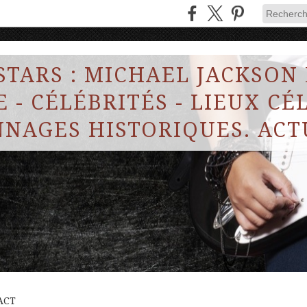
STARS : MICHAEL JACKSON
 - CÉLÉBRITÉS - LIEUX CÉL
NAGES HISTORIQUES. ACT
ACT