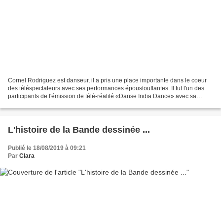
Cornel Rodriguez est danseur, il a pris une place importante dans le coeur
des téléspectateurs avec ses performances époustouflantes. Il fut l'un des
participants de l'émission de télé-réalité «Danse India Dance» avec sa
partenaire Sonali kar. Le couple...
L'histoire de la Bande dessinée ...
Publié le 18/08/2019 à 09:21
Par
Clara