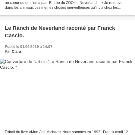
un coeur ou on n'en a pas. Entrée du ZOO de Neverland ... « Je retrouve
dans les animaux ces mêmes choses merveilleuses qu’il y a chez les
enfants. Cette pureté, cette honnêteté,...
Le Ranch de Neverland raconté par Franck
Cascio.
Publié le 01/06/2019 à 14:07
Par
Clara
Extrait du livre «Mon Ami Michael» Nous sommes en 1993 , Franck avait 12