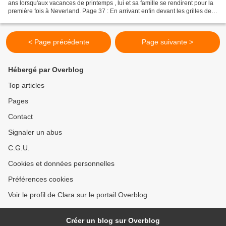
ans lorsqu'aux vacances de printemps , lui et sa famille se rendirent pour la
première fois à Neverland. Page 37 : En arrivant enfin devant les grilles de
Neverland, nous fûmes accueillis...
< Page précédente
Page suivante >
Hébergé par Overblog
Top articles
Pages
Contact
Signaler un abus
C.G.U.
Cookies et données personnelles
Préférences cookies
Voir le profil de Clara sur le portail Overblog
Créer un blog sur Overblog