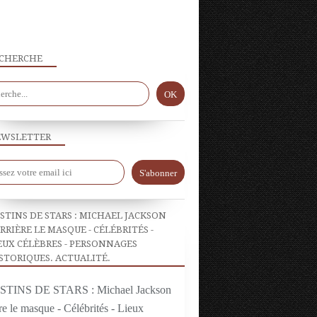
CHERCHE
WSLETTER
LA THÉORIE DU COMPLOT
STINS DE STARS : MICHAEL JACKSON
RRIÈRE LE MASQUE - CÉLÉBRITÉS -
EUX CÉLÈBRES - PERSONNAGES
STORIQUES. ACTUALITÉ.