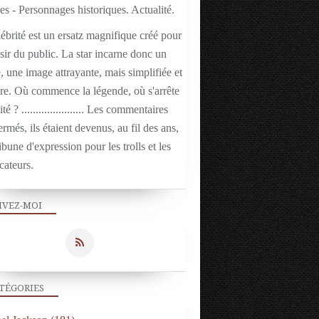
ébrité est un ersatz magnifique créé pour
isir du public. La star incarne donc un
 une image attrayante, mais simplifiée et
ire. Où commence la légende, où s'arrête
ité ? ...................... Les commentaires
ermés, ils étaient devenus, au fil des ans,
ibune d'expression pour les trolls et les
cateurs.
IVEZ-MOI
TÉGORIES