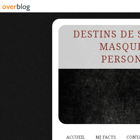
DESTINS DE 
MASQUE
PERSON
ACCUEIL
MJ FACTS
CONT