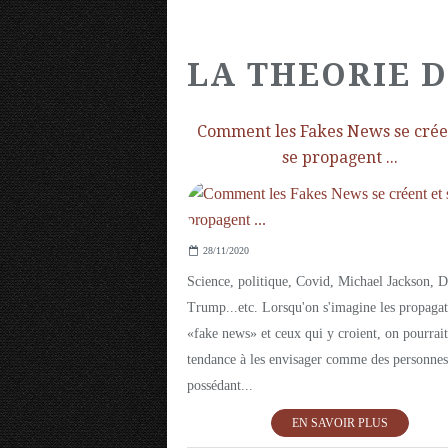
LA THEORIE 
Comment les Fakes News se crée
se propagent ...
28/11/2020
Science, politique, Covid, Michael Jackson, 
Trump...etc. Lorsqu'on s'imagine les propagat
«fake news» et ceux qui y croient, on pourrait
tendance à les envisager comme des personnes
possédant...
EN SAVOIR PLUS