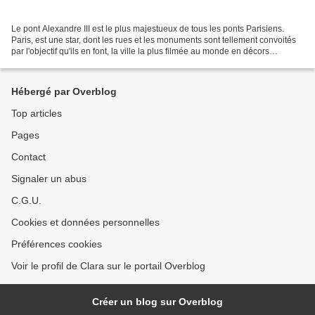
Le pont Alexandre III est le plus majestueux de tous les ponts Parisiens.
Paris, est une star, dont les rues et les monuments sont tellement convoités
par l'objectif qu'ils en font, la ville la plus filmée au monde en décors
naturels. Non seulement la...
Hébergé par Overblog
Top articles
Pages
Contact
Signaler un abus
C.G.U.
Cookies et données personnelles
Préférences cookies
Voir le profil de Clara sur le portail Overblog
Créer un blog sur Overblog