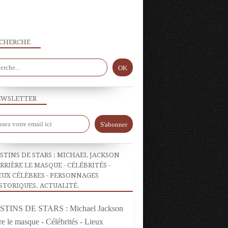
CHERCHE
WSLETTER
ON EN PARLE
STINS DE STARS : MICHAEL JACKSON
RRIÈRE LE MASQUE - CÉLÉBRITÉS -
EUX CÉLÈBRES - PERSONNAGES
STORIQUES. ACTUALITÉ.