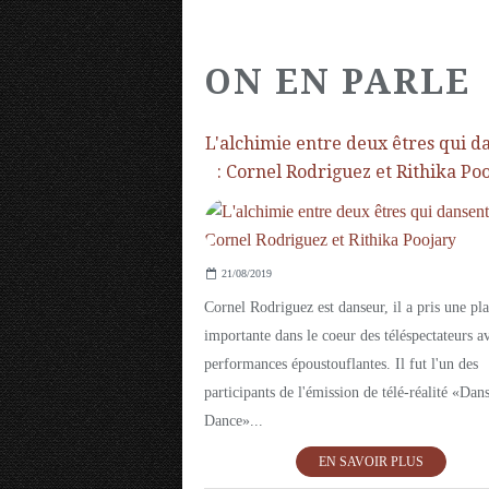
ON EN PARLE
L'alchimie entre deux êtres qui d
: Cornel Rodriguez et Rithika Po
21/08/2019
Cornel Rodriguez est danseur, il a pris une pl
importante dans le coeur des téléspectateurs a
performances époustouflantes. Il fut l'un des
participants de l'émission de télé-réalité «Dan
Dance»...
EN SAVOIR PLUS