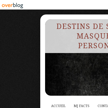
DESTINS DE 
MASQUE
PERSON
ACCUEIL
MJ FACTS
CONT