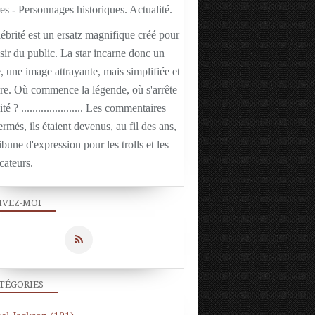
ébrité est un ersatz magnifique créé pour
isir du public. La star incarne donc un
 une image attrayante, mais simplifiée et
ire. Où commence la légende, où s'arrête
ité ? ...................... Les commentaires
ermés, ils étaient devenus, au fil des ans,
ibune d'expression pour les trolls et les
cateurs.
IVEZ-MOI
TÉGORIES