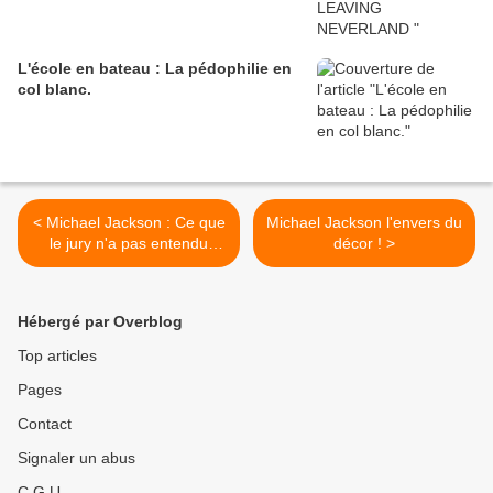
L'école en bateau : La pédophilie en
col blanc.
< Michael Jackson : Ce que
Michael Jackson l'envers du
le jury n'a pas entendu
décor ! >
dans le procès de 2005
Hébergé par Overblog
Top articles
Pages
Contact
Signaler un abus
C.G.U.