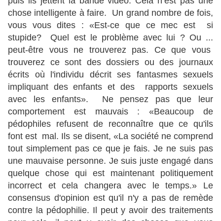
puis ils jettent la bande vidéo. Cela n’est pas une
chose intelligente à faire. Un grand nombre de fois,
vous vous dites : «Est-ce que ce mec est si
stupide? Quel est le problème avec lui ? Ou ...
peut-être vous ne trouverez pas. Ce que vous
trouverez ce sont des dossiers ou des journaux
écrits où l'individu décrit ses fantasmes sexuels
impliquant des enfants et des rapports sexuels
avec les enfants». Ne pensez pas que leur
comportement est mauvais : «Beaucoup de
pédophiles refusent de reconnaître que ce qu'ils
font est mal. Ils se disent, «La société ne comprend
tout simplement pas ce que je fais. Je ne suis pas
une mauvaise personne. Je suis juste engagé dans
quelque chose qui est maintenant politiquement
incorrect et cela changera avec le temps.» Le
consensus d'opinion est qu'il n'y a pas de remède
contre la pédophilie. Il peut y avoir des traitements