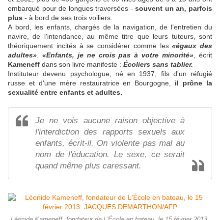
embarqué pour de longues traversées -
souvent un an, parfois
plus
- à bord de ses trois voiliers.
A bord, les enfants, chargés de la navigation, de l'entretien du
navire, de l'intendance, au même titre que leurs tuteurs, sont
théoriquement incités à se considérer comme les
«égaux des
adultes»
.
«Enfants, je ne crois pas à votre minorité»
, écrit
Kameneff
dans son livre manifeste :
Écoliers sans tablier.
Instituteur devenu psychologue, né en 1937, fils d'un réfugié
russe et d'une mère restauratrice en Bourgogne,
il prône la
sexualité entre enfants et adultes.
Je ne vois aucune raison objective à
l'interdiction des rapports sexuels aux
enfants, écrit-il. On violente pas mal au
nom de l'éducation. Le sexe, ce serait
quand même plus caressant.
Léonide Kameneff, fondateur de L'École en bateau, le 15 février 2013.