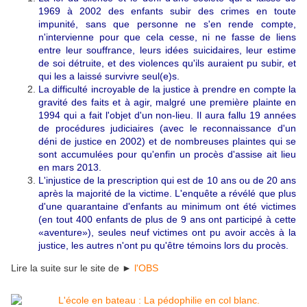
1969 à 2002 des enfants subir des crimes en toute
impunité, sans que personne ne s'en rende compte,
n'intervienne pour que cela cesse, ni ne fasse de liens
entre leur souffrance, leurs idées suicidaires, leur estime
de soi détruite, et des violences qu'ils auraient pu subir, et
qui les a laissé survivre seul(e)s.
La difficulté incroyable de la justice à prendre en compte la
gravité des faits et à agir, malgré une première plainte en
1994 qui a fait l'objet d'un non-lieu. Il aura fallu 19 années
de procédures judiciaires (avec le reconnaissance d'un
déni de justice en 2002) et de nombreuses plaintes qui se
sont accumulées pour qu'enfin un procès d'assise ait lieu
en mars 2013.
L'injustice de la prescription qui est de 10 ans ou de 20 ans
après la majorité de la victime. L'enquête a révélé que plus
d'une quarantaine d'enfants au minimum ont été victimes
(en tout 400 enfants de plus de 9 ans ont participé à cette
«aventure»), seules neuf victimes ont pu avoir accès à la
justice, les autres n'ont pu qu'être témoins lors du procès.
Lire la suite sur le site de ►
l'OBS