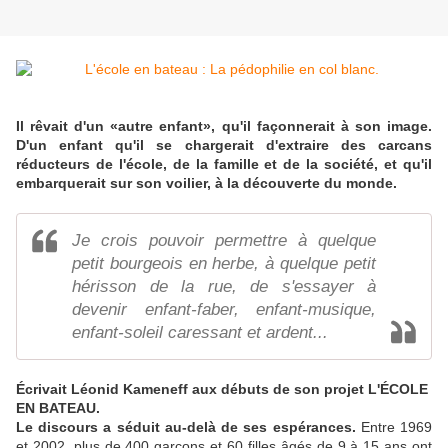
Il rêvait d'un «autre enfant», qu'il façonnerait à son image.
D'un enfant qu'il se chargerait d'extraire des carcans
réducteurs de l'école, de la famille et de la société, et qu'il
embarquerait sur son voilier, à la découverte du monde.
Je crois pouvoir permettre à quelque
petit bourgeois en herbe, à quelque petit
hérisson de la rue, de s'essayer à
devenir enfant-faber, enfant-musique,
enfant-soleil caressant et ardent...
Écrivait Léonid Kameneff aux débuts de son projet L'ÉCOLE
EN BATEAU.
Le discours a séduit au-delà de ses espérances.
Entre 1969
et 2002, plus de 400 garçons et 60 filles âgés de 9 à 15 ans ont