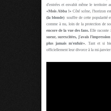
d'entrées et envahit même le territoire
«Mois Abba !»
Côté scène, l'horizon est 
(la blonde)
souffre de cette popularité e
comme à nu, loin de la protection de so
encore de la vue des fans.
Elle raconte 
sueur, surexcitées, j'avais l'impressio
plus jamais m'enfuir»
. Tant et si b
officiellement leur divorce à la mi-janvie