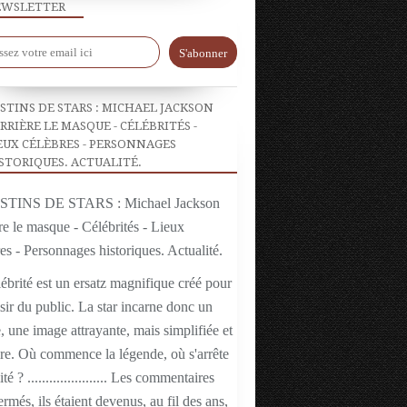
WSLETTER
STINS DE STARS : MICHAEL JACKSON
RRIÈRE LE MASQUE - CÉLÉBRITÉS -
EUX CÉLÈBRES - PERSONNAGES
STORIQUES. ACTUALITÉ.
ébrité est un ersatz magnifique créé pour
isir du public. La star incarne donc un
 une image attrayante, mais simplifiée et
ire. Où commence la légende, où s'arrête
ité ? ...................... Les commentaires
ermés, ils étaient devenus, au fil des ans,