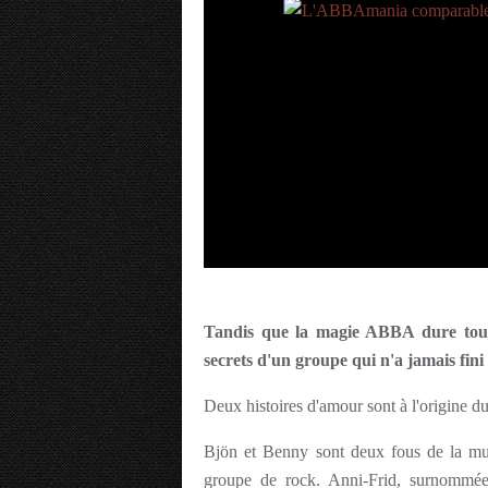
Tandis que la magie ABBA dure toujour
secrets d'un groupe qui n'a jamais fini
Deux histoires d'amour sont à l'origine
Bjön et Benny sont deux fous de la mu
groupe de rock. Anni-Frid, surnommé