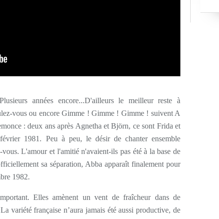
lusieurs années encore...D'ailleurs le meilleur reste à
 Voulez-vous ou encore Gimme ! Gimme ! Gimme ! suivent A
once : deux ans après Agnetha et Björn, ce sont Frida et
février 1981. Peu à peu, le désir de chanter ensemble
vous. L'amour et l'amitié n'avaient-ils pas été à la base de
officiellement sa séparation, Abba apparaît finalement pour
embre 1982.
mportant. Elles amènent un vent de fraîcheur dans de
variété française n’aura jamais été aussi productive, de