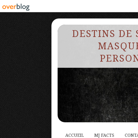
DESTINS DE 
MASQUE
PERSON
ACCUEIL
MJ FACTS
CONT