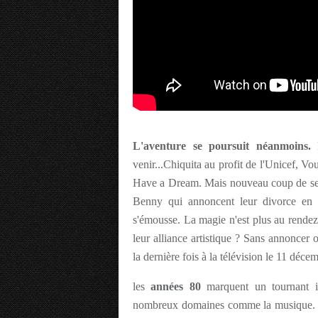
L'aventure se poursuit néanmoins.
P
venir...Chiquita au profit de l'Unicef,
Have a Dream. Mais nouveau coup de sem
Benny qui annoncent leur divorce en 
s'émousse. La magie n'est plus au rendez-
leur alliance artistique ? Sans annoncer 
la dernière fois à la télévision le 11 déc
les
années 80
marquent un tournant i
nombreux domaines comme la musique. La 