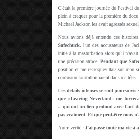
C'était la première journée du Festival d
plein à craquer pour la première du doc
Michael Jackson les avait agressés sexue
Nous avions déjà entendu ces histoires
Safechuck
, l'un des accusateurs de Ja
initié à la masturbation alors qu'il n'ava
une précision atroce.
Pendant que Safec
position et me recroquevillais sur mon si
confusion tourbillonnaient dans ma tête.
Les détails intenses se sont poursuivis
que «Leaving Neverland» me forcera
- qui ont un lien profond avec l'art 
pas vraiment. Et que peut-être nous n'a
Autre vérité :
J'ai passé toute ma vie à