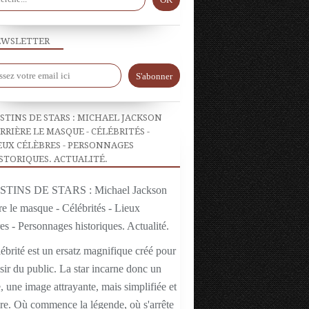
WSLETTER
STINS DE STARS : MICHAEL JACKSON
RRIÈRE LE MASQUE - CÉLÉBRITÉS -
EUX CÉLÈBRES - PERSONNAGES
STORIQUES. ACTUALITÉ.
ébrité est un ersatz magnifique créé pour
isir du public. La star incarne donc un
 une image attrayante, mais simplifiée et
ire. Où commence la légende, où s'arrête