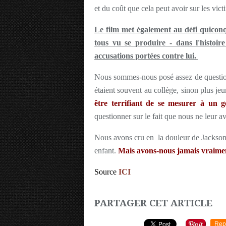
et du coût que cela peut avoir sur les vict
Le film met également au défi quicon
tous vu se produire - dans l'histoir
accusations portées contre lui.
Nous sommes-nous posé assez de questions
étaient souvent au collège, sinon plus je
être terrifiant de se mesurer à un
questionner sur le fait que nous ne leur a
Nous avons cru en la douleur de Jackson, a
enfant.
Mais avons-nous jamais vraimen
Source
ICI
PARTAGER CET ARTICLE
Rep