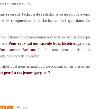
imes et leurs familles.
que révérant Jackson de réfléchir à ce que nous avons
e et le comportement de Jackson, ainsi que dans les
 ? Étions-nous trop prompts à écarter les accusateurs qui
unes ?
Pour ceux qui ont raconté leurs histoires, ça a dû
 géant comme Jackson.
Le film nous demande de nous
vons pas accordé de crédit.
lors qu'il nous assurait qu'il ne pourrait jamais blesser un
t pensé à ces jeunes garçons ?
ost
0