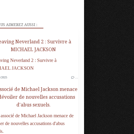
US AIMEREZ AUSSI :
eaving Neverland 2 : Survivre à
MICHAEL JACKSON
/2025
…
ssocié de Michael Jackson menace
dévoiler de nouvelles accusations
d'abus sexuels.