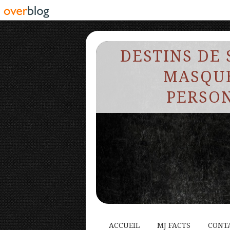
DESTINS DE 
MASQUE
PERSON
ACCUEIL
MJ FACTS
CONT