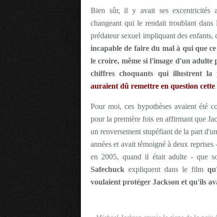
Bien sûr, il y avait ses excentricités
changeant qui le rendait troublant dans l
prédateur sexuel impliquant des enfants,
incapable de faire du mal à qui que ce 
le croire, même si l'image d'un adulte 
chiffres choquants qui illustrent la
auraient dû remettre en question cett
Pour moi, ces hypothèses avaient été c
pour la première fois en affirmant que Ja
un renversement stupéfiant de la part d
années et avait témoigné à deux reprises - 
en 2005, quand il était adulte - que s
Safechuck
expliquent dans le film
qu
voulaient protéger Jackson et qu'ils av