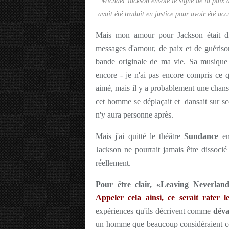
Michael Jackson envoie le signe de la paix à
avait été traduit en justice pour avoir été a
Mais mon amour pour Jackson était dis
messages d'amour, de paix et de guériso
bande originale de ma vie. Sa musique 
encore - je n'ai pas encore compris ce qu
aimé, mais il y a probablement une chanso
cet homme se déplaçait et dansait sur scè
n'y aura personne après.
Mais j'ai quitté le théâtre
Sundance
en
Jackson ne pourrait jamais être dissoci
réellement.
Pour être clair, «Leaving Neverlan
Appeler cela ainsi, ce serait rater l
expériences qu'ils décrivent comme
déva
un homme que beaucoup considéraient com