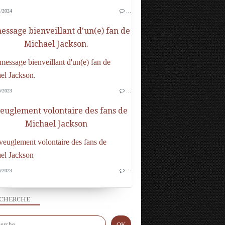
/2024
…
essage bienveillant d'un(e) fan de
Michael Jackson.
/2023
…
veuglement volontaire des fans de
Michael Jackson
/2023
…
CHERCHE