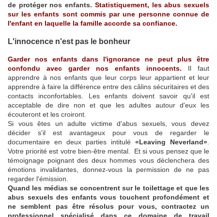
de protéger nos enfants.
Statistiquement, les abus sexuels
sur les enfants sont commis par une personne connue de
l'enfant en laquelle la famille accorde sa confiance.
L'innocence n'est pas le bonheur
Garder nos enfants dans l'ignorance ne peut plus être
confondu avec garder nos enfants innocents.
Il faut
apprendre à nos enfants que leur corps leur appartient et leur
apprendre à faire la différence entre des câlins sécuritaires et des
contacts inconfortables. Les enfants doivent savoir qu'il est
acceptable de dire non et que les adultes autour d'eux les
écouteront et les croiront.
Si vous êtes un adulte victime d'abus sexuels, vous devez
décider s'il est avantageux pour vous de regarder le
documentaire en deux parties intitulé
«Leaving Neverland»
.
Votre priorité est votre bien-être mental. Et si vous pensez que le
témoignage poignant des deux hommes vous déclenchera des
émotions invalidantes, donnez-vous la permission de ne pas
regarder l'émission.
Quand les médias se concentrent sur le toilettage et que les
abus sexuels des enfants vous touchent profondément et
ne semblent pas être résolus pour vous, contractez un
professionnel spécialisé dans ce domaine de travail