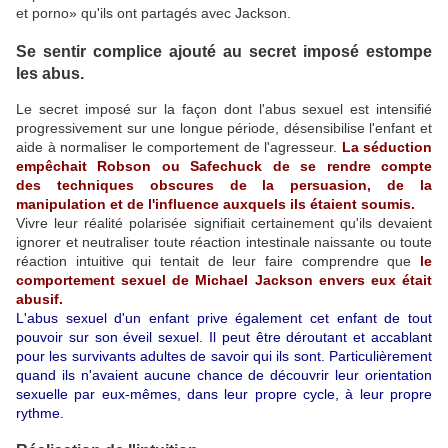
et porno» qu'ils ont partagés avec Jackson.
Se sentir complice ajouté au secret imposé estompe
les abus.
Le secret imposé sur la façon dont l'abus sexuel est intensifié
progressivement sur une longue période, désensibilise l'enfant et
aide à normaliser le comportement de l'agresseur.
La séduction
empêchait Robson ou Safechuck de se rendre compte
des techniques obscures de la persuasion, de la
manipulation et de l'influence auxquels ils étaient soumis.
Vivre leur réalité polarisée signifiait certainement qu'ils devaient
ignorer et neutraliser toute réaction intestinale naissante ou toute
réaction intuitive qui tentait de leur faire comprendre que
le
comportement sexuel de Michael Jackson envers eux était
abusif.
L'abus sexuel d'un enfant prive également cet enfant de tout
pouvoir sur son éveil sexuel. Il peut être déroutant et accablant
pour les survivants adultes de savoir qui ils sont. Particulièrement
quand ils n'avaient aucune chance de découvrir leur orientation
sexuelle par eux-mêmes, dans leur propre cycle, à leur propre
rythme.