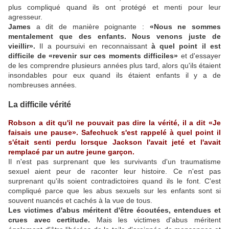
plus compliqué quand ils ont protégé et menti pour leur
agresseur.
James
a dit de manière poignante :
«Nous ne sommes
mentalement que des enfants. Nous venons juste de
vieillir».
Il a poursuivi en reconnaissant
à quel point il est
difficile de «revenir sur ces moments difficiles»
et d'essayer
de les comprendre plusieurs années plus tard, alors qu'ils étaient
insondables pour eux quand ils étaient enfants il y a de
nombreuses années.
La difficile vérité
Robson a dit qu'il ne pouvait pas dire la vérité, il a dit «Je
faisais une pause». Safechuck s'est rappelé à quel point il
s'était senti perdu lorsque Jackson l'avait jeté et l'avait
remplacé par un autre jeune garçon.
Il n'est pas surprenant que les survivants d'un traumatisme
sexuel aient peur de raconter leur histoire. Ce n'est pas
surprenant qu'ils soient contradictoires quand ils le font. C'est
compliqué parce que les abus sexuels sur les enfants sont si
souvent nuancés et cachés à la vue de tous.
Les victimes d'abus méritent d'être écoutées, entendues et
crues avec certitude.
Mais les victimes d'abus méritent