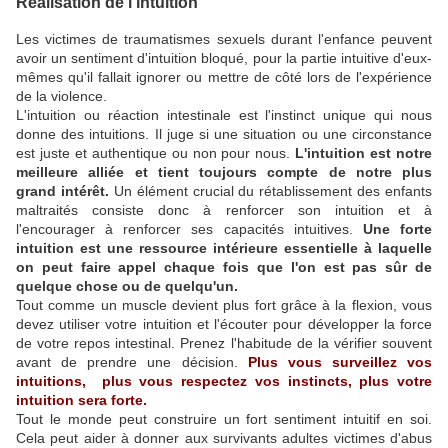
Réalisation de l'intuition
Les victimes de traumatismes sexuels durant l'enfance peuvent
avoir un sentiment d'intuition bloqué, pour la partie intuitive d'eux-
mêmes qu'il fallait ignorer ou mettre de côté lors de l'expérience
de la violence.
L'intuition ou réaction intestinale est l'instinct unique qui nous
donne des intuitions. Il juge si une situation ou une circonstance
est juste et authentique ou non pour nous.
L'intuition est notre
meilleure alliée et tient toujours compte de notre plus
grand intérêt.
Un élément crucial du rétablissement des enfants
maltraités consiste donc à renforcer son intuition et à
l'encourager à renforcer ses capacités intuitives.
Une forte
intuition est une ressource intérieure essentielle à laquelle
on peut faire appel chaque fois que l'on est pas sûr de
quelque chose ou de quelqu'un.
Tout comme un muscle devient plus fort grâce à la flexion, vous
devez utiliser votre intuition et l'écouter pour développer la force
de votre repos intestinal. Prenez l'habitude de la vérifier souvent
avant de prendre une décision.
Plus vous surveillez vos
intuitions, plus vous respectez vos instincts, plus votre
intuition sera forte.
Tout le monde peut construire un fort sentiment intuitif en soi.
Cela peut aider à donner aux survivants adultes victimes d'abus