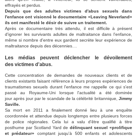
effrayés et perdus.
Depuis que des adultes victimes d'abus sexuels dans
l'enfance ont visionné le documentaire «Leaving Neverland»
ils ont manifesté le désir de suivre un traitement.
Après ce documentaire très attendu, il est difficile à présent
d'ignorer les survivants adultes de maltraitance dans l'enfance,
même si nombre d'entre eux gardent secrète leur expérience de
maltraitance depuis des décennies....
Les médias peuvent déclencher le dévoilement
des victimes d'abus.
Cette concentration de demandes de nouveaux clients et de
clients existants faisant référence à leurs propres expériences de
traumatismes sexuels durant l'enfance me rappelle ce qui s'est
passé au Royaume-Uni lorsque l'actualité a été dominée
jour après jour par le scandale de la célébrité britannique,
Jimmy
Saville.
Sa mort en 2011 a finalement donné lieu à une enquête
coordonnée et attendue depuis longtemps entre plusieurs forces
de police régionales. Cela lui a valu d'être qualifié à titre
posthume par Scotland Yard de
délinquant sexuel «prolifique
et prédateur»
comptant jusqu'à 500 enfants et adolescents