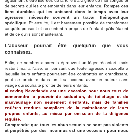
également d'être libérées de la toile d'araignée de mensonges et
de secrets qui les ont empêtrés dans leur enfance.
Rompre ces
liens durables qui les unissent dans le temps avec leur
agresseur nécessite souvent un travail thérapeutique
spécifique.
Et ensuite, il est hautement possible de transformer
ce qu'ils pensent et ressentent à propos de l'enfant qu'ils étaient
et de ce qu'ils sont maintenant.
L'abuseur pourrait être quelqu'un que vous
connaissez.
Enfin, de nombreux parents éprouvent un léger réconfort, mais
restent mal à l'aise, en pensant que toute agression sexuelle à
laquelle leurs enfants pourraient être confrontés en grandissant,
peut se produire dans un lieu inconnu avec un auteur sans
visage qui souhaite profiter de leurs enfants.
«Leaving Neverland» est une occasion pour nous tous de
comprendre le pouvoir de séduction, de toilettage et de
marivaudage non seulement d'enfants, mais de familles
entières rendues complices de la maltraitance de leurs
propres enfants, au mieux par omission de la diligence
requise.
Comprendre que tous les abus sexuels ne sont pas violents
et perpétrés par des inconnus est une occasion pour nous