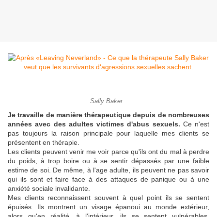
Sally Baker
Je travaille de manière thérapeutique depuis de nombreuses
années avec des adultes victimes d'abus sexuels.
Ce n'est
pas toujours la raison principale pour laquelle mes clients se
présentent en thérapie.
Les clients peuvent venir me voir parce qu'ils ont du mal à perdre
du poids, à trop boire ou à se sentir dépassés par une faible
estime de soi. De même, à l'age adulte, ils peuvent ne pas savoir
qui ils sont et faire face à des attaques de panique ou à une
anxiété sociale invalidante.
Mes clients reconnaissent souvent à quel point ils se sentent
épuisés. Ils montrent un visage épanoui au monde extérieur,
alors qu'en réalité, à l'intérieur, ils se sentent vulnérables,