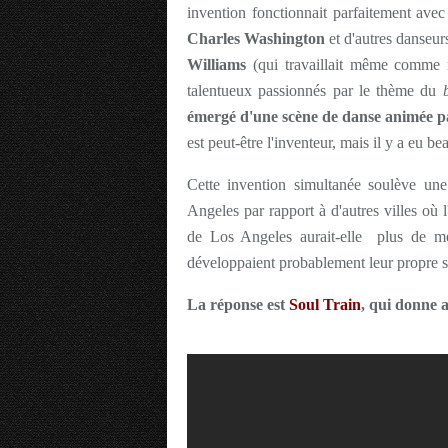
invention fonctionnait parfaitement ave
Charles Washington
et d'autres danseur
Williams
(qui travaillait même comme
talentueux passionnés par le thème du
émergé d'une scène de danse animée p
est peut-être l'inventeur, mais il y a eu 
Cette invention simultanée soulève une
Angeles par rapport à d'autres villes où 
de Los Angeles aurait-elle plus de m
développaient probablement leur propre s
La réponse est
Soul Train
, qui donne a