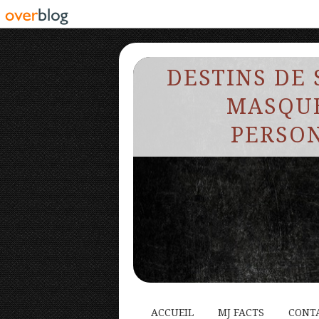
DESTINS DE 
MASQUE
PERSON
ACCUEIL
MJ FACTS
CONT