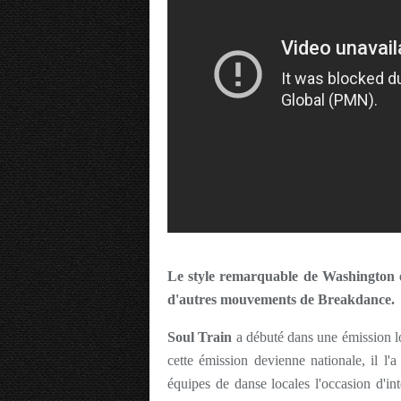
Le style remarquable de Washington es
d'autres mouvements de Breakdance.
Soul Train
a débuté dans une émission l
cette émission devienne nationale, il l'a
équipes de danse locales l'occasion d'int