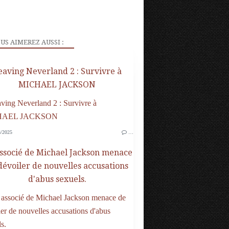
US AIMEREZ AUSSI :
eaving Neverland 2 : Survivre à
MICHAEL JACKSON
/2025
…
ssocié de Michael Jackson menace
dévoiler de nouvelles accusations
d'abus sexuels.