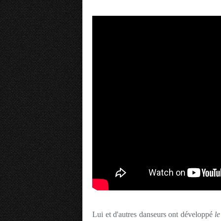
Lui et d'autres danseurs ont développé
l