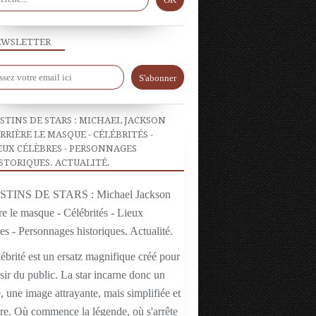
WSLETTER
STINS DE STARS : MICHAEL JACKSON
RRIÈRE LE MASQUE - CÉLÉBRITÉS -
EUX CÉLÈBRES - PERSONNAGES
STORIQUES. ACTUALITÉ.
ébrité est un ersatz magnifique créé pour
isir du public. La star incarne donc un
 une image attrayante, mais simplifiée et
ire. Où commence la légende, où s'arrête