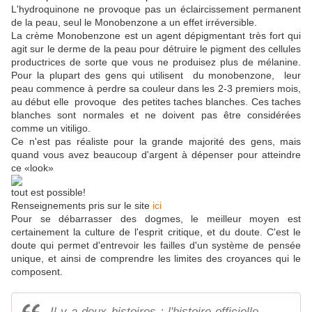
L'hydroquinone ne provoque pas un éclaircissement permanent
de la peau, seul le Monobenzone a un effet irréversible.
La crème Monobenzone est un agent dépigmentant très fort qui
agit sur le derme de la peau pour détruire le pigment des cellules
productrices de sorte que vous ne produisez plus de mélanine.
Pour
la plupart des gens qui utilisent du monobenzone, leur
peau commence à perdre sa couleur dans les 2-3 premiers mois,
au début elle provoque des petites taches blanches.
Ces taches
blanches sont normales et ne doivent pas être considérées
comme un vitiligo.
Ce n'est pas réaliste pour la grande majorité des gens, mais
quand vous avez beaucoup d'argent à dépenser pour atteindre
ce «look»
tout est possible!
Renseignements pris sur le site
ici
Pour se débarrasser des dogmes, le meilleur moyen est
certainement la culture de l'esprit critique, et du doute. C'est le
doute qui permet d'entrevoir les failles d'un système de pensée
unique, et ainsi de comprendre les limites des croyances qui le
composent.
Il y a deux histoires : l'histoire officielle,