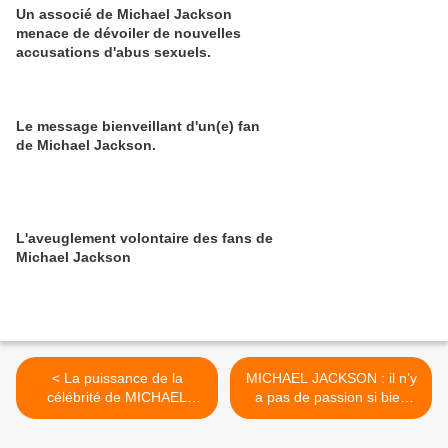
Un associé de Michael Jackson
menace de dévoiler de nouvelles
accusations d'abus sexuels.
Le message bienveillant d'un(e) fan
de Michael Jackson.
L'aveuglement volontaire des fans de
Michael Jackson
< La puissance de la
MICHAEL JACKSON : il n’y
célébrité de MICHAEL
a pas de passion si bien
JACKSON.
dissimulée qui ne se
trahisse par quelques