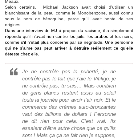
Meaux.
Selon certains, Michael Jackson avait choisi d'utiliser un
blanchissant de la peau comme le Monobenzone, aussi connu
sous le nom de bénoquine, parce qu'il avait honte de ses
origines.
Dans une interview de MJ à propos du racisme, il a simplement
répondu qu’il n’avait rien contre les juifs, les arabes et les noirs,
comme s’il n’était plus conc
erné par sa négritude. Une personne
qui ne s’aime pas peut arriver à détruire rééllement ce qu’elle
déteste chez elle.
Je ne contrôle pas la puberté, je ne
contrôle pas le fait que j’aie le Vitiligo, je
ne contrôle pas, tu sais… Mais combien
de gens blancs restent assis au soleil
toute la journée pour avoir l’air noir. Et le
commerce des crèmes auto-bronzantes
vaut des billions de dollars ! Personne
ne dit rien pour cela. C’est vrai. Ils
essaient d’être autre chose que ce qu’ils
sont ! Mais ça ça ne fait rien je suppose,