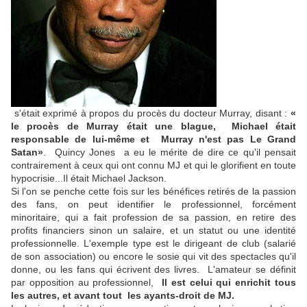
s'était exprimé à propos du procès du docteur Murray, disant :
«
le procès de Murray était une blague, Michael était
responsable de lui-même et Murray n'est pas Le Grand
Satan»
. Quincy Jones a eu le mérite de dire ce qu'il pensait
contrairement à ceux qui ont connu MJ et qui le glorifient en toute
hypocrisie...Il était Michael Jackson.
Si l'on se penche cette fois sur les bénéfices retirés de la passion
des fans, on peut identifier le professionnel, forcément
minoritaire, qui a fait profession de sa passion, en retire des
profits financiers sinon un salaire, et un statut ou une identité
professionnelle. L'exemple type est le dirigeant de club (salarié
de son association) ou encore le sosie qui vit des spectacles qu'il
donne, ou les fans qui écrivent des livres. L'amateur se définit
par opposition au professionnel,
Il est celui qui enrichit tous
les autres, et avant tout les ayants-droit de MJ.