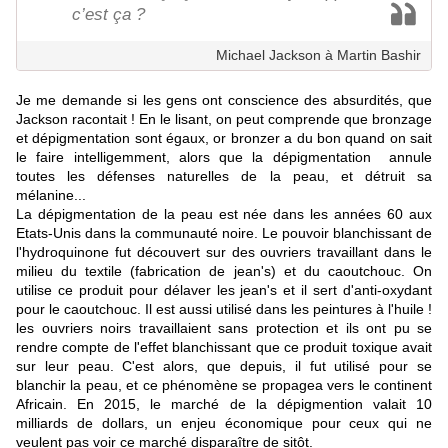
c’est ça ?
Michael Jackson à Martin Bashir
Je me demande si les gens ont conscience des absurdités, que
Jackson racontait ! En le lisant, on peut comprende que bronzage
et dépigmentation sont égaux, or bronzer a du bon quand on sait
le faire intelligemment, alors que la dépigmentation annule
toutes les défenses naturelles de la peau, et détruit sa
mélanine...
La dépigmentation de la peau est née dans les années 60 aux
Etats-Unis dans la communauté noire. Le pouvoir blanchissant de
l'hydroquinone fut découvert sur des ouvriers travaillant dans le
milieu du textile (fabrication de jean's) et du caoutchouc. On
utilise ce produit pour délaver les jean's et il sert d'anti-oxydant
pour le caoutchouc. Il est aussi utilisé dans les peintures à l'huile !
les ouvriers noirs travaillaient sans protection et ils ont pu se
rendre compte de l'effet blanchissant que ce produit toxique avait
sur leur peau. C'est alors, que depuis, il fut utilisé pour se
blanchir la peau, et ce phénomène se propagea vers le continent
Africain. En 2015, le marché de la dépigmention valait 10
milliards de dollars, un enjeu économique pour ceux qui ne
veulent pas voir ce marché disparaître de sitôt.