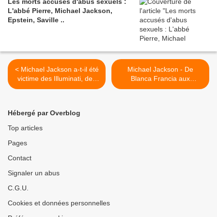
Les morts accusés d'abus sexuels :
L'abbé Pierre, Michael Jackson,
Epstein, Saville ..
< Michael Jackson a-t-il été
Michael Jackson - De
victime des Illuminati, des
Blanca Francia aux
francs-maçons, de MK Ultra
Martinez . >
ou autres sociétés secrètes
?
Hébergé par Overblog
Top articles
Pages
Contact
Signaler un abus
C.G.U.
Cookies et données personnelles