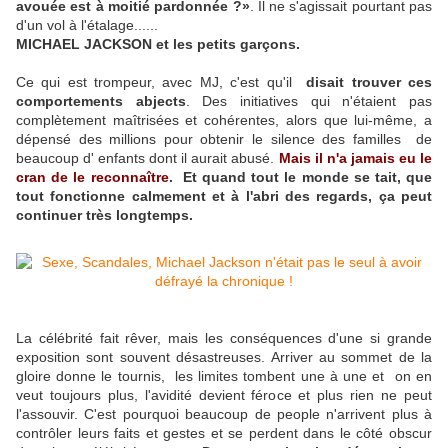
avouée est à moitié pardonnée ?»
. Il ne s'agissait pourtant pas
d'un vol à l'étalage......
MICHAEL JACKSON et les petits garçons.
Ce qui est trompeur, avec MJ, c'est qu'il
disait trouver ces
comportements abjects
. Des initiatives qui n'étaient pas
complètement maîtrisées et cohérentes, alors que lui-même, a
dépensé des millions pour obtenir le silence des familles de
beaucoup d' enfants dont il aurait abusé.
Mais il n'a jamais eu le
cran de le reconnaître
. Et quand tout le monde se tait, que
tout fonctionne calmement et à l'abri des regards, ça peut
continuer très longtemps.
​​​​​​La célébrité fait rêver, mais les conséquences d'une si grande
exposition sont souvent désastreuses. Arriver au sommet de la
gloire donne le tournis, les limites tombent une à une et on en
veut toujours plus, l'avidité devient féroce et plus rien ne peut
l'assouvir. C'est pourquoi beaucoup de people n'arrivent plus à
contrôler leurs faits et gestes et se perdent dans le côté obscur