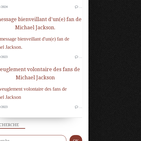
/2024
…
essage bienveillant d'un(e) fan de
Michael Jackson.
/2023
…
veuglement volontaire des fans de
Michael Jackson
/2023
…
CHERCHE