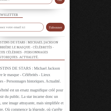
WSLETTER
STINS DE STARS : MICHAEL JACKSON
RRIÈRE LE MASQUE - CÉLÉBRITÉS -
EUX CÉLÈBRES - PERSONNAGES
STORIQUES. ACTUALITÉ.
ébrité est un ersatz magnifique créé pour
isir du public. La star incarne donc un
 une image attrayante, mais simplifiée et
ire. Où commence la légende, où s'arrête