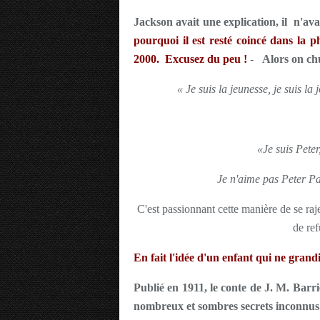
Jackson avait une explication, il n'ava
pourquoi il est resté coincé dans la 
2000. Excusez du peu !
-
Alors on ch
« Je suis la jeunesse, je suis la 
«Je suis Peter
Je n'aime pas Peter Pa
C'est passionnant cette manière de se raje
de ref
En fait l'idée d'un enfant qui ne grand
Publié en 1911, le conte de J. M. Barr
nombreux et sombres secrets inconnus