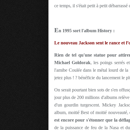
ce temps, il s'était petit à petit débarrass
E
n 1995 sort l'album History :
Le nouveau Jackson sent le rance et l’
Rien de tel qu'une statue pour attire
Michael Goldorak
, les poings serrés e
l'amibe Coulée dans le métal lourd de la 
jetez plus ! ? bénéficie du lancement le pl
On serait pourtant bien sots de s'en offu
jour plus de 200 millions d'albums relève
d'un gourdin turgescent. Mickey Jackso
album, moitié Best of moitié nouveauté,
est encore pour s'étonner que la défla
de la puissance de feu de la Nasa et du