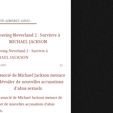
US AIMEREZ AUSSI :
eaving Neverland 2 : Survivre à
MICHAEL JACKSON
/2025
…
ssocié de Michael Jackson menace
dévoiler de nouvelles accusations
d'abus sexuels.