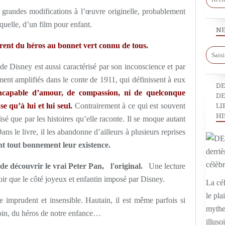
e grandes modifications à l’œuvre originelle, probablement
 quelle, d’un film pour enfant.
NE
rent du héros au bonnet vert connu de tous.
 de Disney est aussi caractérisé par son inconscience et par
ent amplifiés dans le conte de 1911, qui définissent à eux
DE
capable d’amour, de compassion, ni de quelconque
DE
 qu’à lui et lui seul.
Contrairement à ce qui est souvent
LI
HI
sé que par les histoires qu’elle raconte. Il se moque autant
ans le livre, il les abandonne d’ailleurs à plusieurs reprises
nt tout bonnement leur existence.
 de découvrir le vrai Peter Pan, l'original.
Une lecture
ir que le côté joyeux et enfantin imposé par Disney.
La cél
le pla
imprudent et insensible. Hautain, il est même parfois si
mythe,
 loin, du héros de notre enfance…
illuso