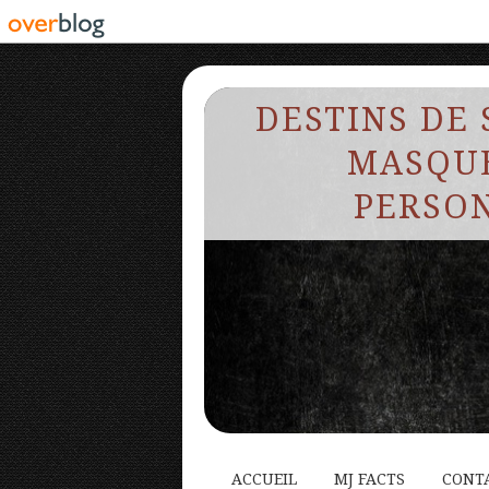
DESTINS DE 
MASQUE
PERSON
ACCUEIL
MJ FACTS
CONT