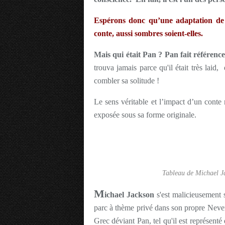
Espérons donc qu’une adaptation de P
conte, aussi sombres soient-elles.
Mais qui était Pan ? Pan fait référen
trouva jamais parce qu'il était très laid, 
combler sa solitude !
Le sens véritable et l’impact d’un conte n
exposée sous sa forme originale.
Tableau de Michael Ja
M
ichael Jackson
s'est malicieusement 
parc à thème privé dans son propre Ne
Grec déviant Pan, tel qu'il est représenté 