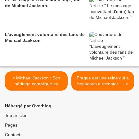
de Michael Jackson.
L'aveuglement volontaire des fans de
Michael Jackson
< Michael Jackson : Son
Prague est une reine qui a
héritage compliqué au
beaucoup à raconter .... >
Grand Palais à Paris.
Hébergé par Overblog
Top articles
Pages
Contact