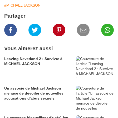
#MICHAEL JACKSON
Partager
Vous aimerez aussi
Leaving Neverland 2 : Survivre à
MICHAEL JACKSON
Un associé de Michael Jackson
menace de dévoiler de nouvelles
accusations d'abus sexuels.
Le message bienveillant d'un(e) fan