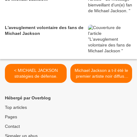
L'aveuglement volontaire des fans de
Michael Jackson
< MICHAEL JACKSON
Michael Jackson a t-il été le
stratégies de défense.
premier artiste noir diffusé
sur MTV ? >
Hébergé par Overblog
Top articles
Pages
Contact
Signaler un abus