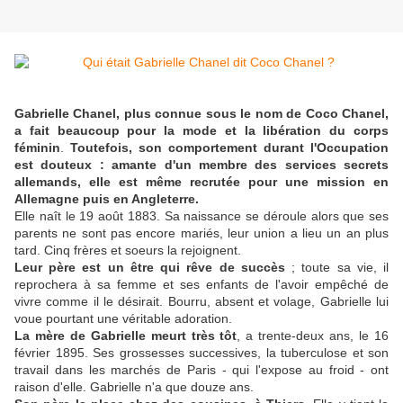
Gabrielle Chanel, plus connue sous le nom de Coco Chanel,
a fait beaucoup pour la mode et la libération du corps
féminin
.
Toutefois, son comportement durant l'Occupation
est douteux : amante d'un membre des services secrets
allemands, elle est même recrutée pour une mission en
Allemagne puis en Angleterre.
Elle naît le 19 août 1883. Sa naissance se déroule alors que ses
parents ne sont pas encore mariés, leur union a lieu un an plus
tard. Cinq frères et soeurs la rejoignent.
Leur père est un être qui rêve de succès
; toute sa vie, il
reprochera à sa femme et ses enfants de l'avoir empêché de
vivre comme il le désirait. Bourru, absent et volage, Gabrielle lui
voue pourtant une véritable adoration.
La mère de Gabrielle meurt très tôt
, a trente-deux ans, le 16
février 1895. Ses grossesses successives, la tuberculose et son
travail dans les marchés de Paris - qui l'expose au froid - ont
raison d'elle. Gabrielle n'a que douze ans.