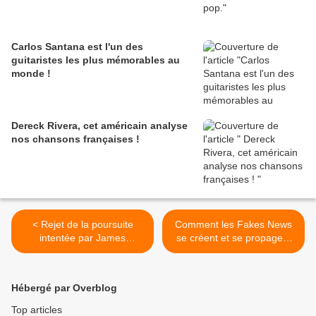
Carlos Santana est l'un des
guitaristes les plus mémorables au
monde !
Dereck Rivera, cet américain analyse
nos chansons françaises !
< Rejet de la poursuite
Comment les Fakes News
intentée par James
se créent et se propagent
Safechuck contre les
... >
sociétés de Michael
Jackson
Hébergé par Overblog
Top articles