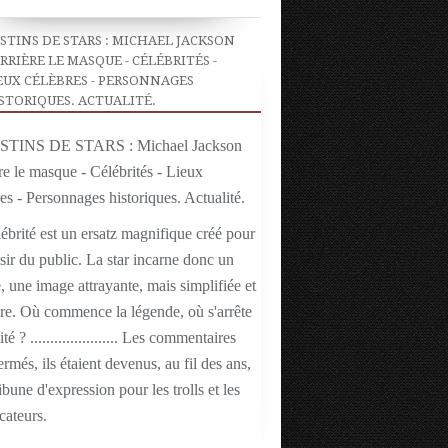
STINS DE STARS : MICHAEL JACKSON
RRIÈRE LE MASQUE - CÉLÉBRITÉS -
EUX CÉLÈBRES - PERSONNAGES
STORIQUES. ACTUALITÉ.
ébrité est un ersatz magnifique créé pour
isir du public. La star incarne donc un
 une image attrayante, mais simplifiée et
ire. Où commence la légende, où s'arrête
ité ? ...................... Les commentaires
ermés, ils étaient devenus, au fil des ans,
ibune d'expression pour les trolls et les
cateurs.