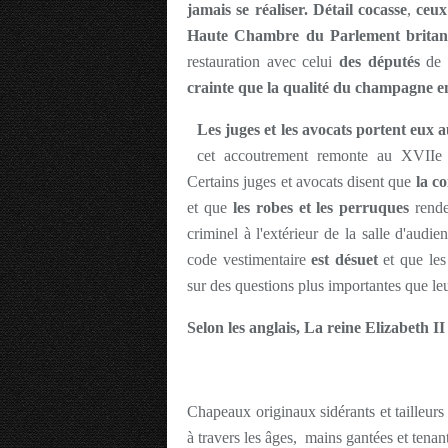
jamais se réaliser.
Détail cocasse
,
ceux 
Haute Chambre du Parlement britan
restauration avec celui
des députés
de 
crainte que la qualité du champagne e
Les juges et les avocats portent eux a
cet accoutrement remonte au XVIIe s
Certains juges et avocats disent que
la co
et que
les robes et les perruques
rende
criminel à l'extérieur de la salle d'aud
code vestimentaire
est désuet
et que les
sur des questions plus importantes que le
Selon les anglais, La reine Elizabeth 
Chapeaux originaux sidérants et tailleurs a
à travers les âges, mains gantées et tena