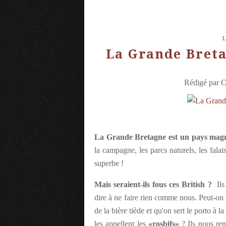
La Grande Breta
Rédigé par C
La Grande Bretagne est un pays magn
la campagne, les parcs naturels, les falais
superbe !
Mais seraient-ils fous ces British ?
Ils 
dire à ne faire rien comme nous. Peut-on 
de la bière tiède et qu'on sert le porto à l
les appellent les
«rosbifs»
? Ils nous re