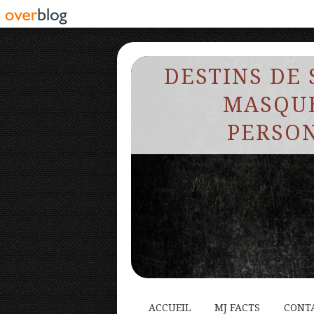
DESTINS DE 
MASQUE
PERSON
ACCUEIL
MJ FACTS
CONT