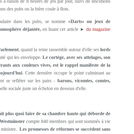
 à raison de 8 heures de jeu par jour, suivi de discutions
s des pubs ou la bière coule à flots.
pulaire dans les pubs, se nomme
«Darts» ou jeux de
thmosphère déjantée,
en lisant cet article ►
du magazine
Parlement
, quand la reine rassemble autour d'elle ses
lords
inité qui les enveloppe.
Le cortège, avec ses attelages, son
érauts aux couleurs vives, est le rappel manifeste de la
aujourd'hui
. Cette dernière occupe le point culminant au
t se refléter sur les pairs -
barons, vicomtes, comtes,
chelle sociale juste un échelon en dessous d'elle.
it plus quoi faire de sa chambre haute qui déborde de
e Westminster
compte 840 membres qui sont nommés à vie
r ministre.
Les promesses de réformes se succèdent sans