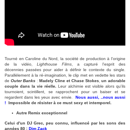
Tourné en Caroline du Nord, la société de production à l'origine
de la vidéo,
Lighthouse Films
, a capturé l'esprit des
décennies passées pour aider à définir le contexte du single.
Parallèlement à la ré-imagination, le clip met en vedette les stars
de
Outer Banks
:
Madely Cline et Chase Stokes
,
un adorable
couple dans la vie réelle.
Leur alchimie est visible alors qu'ils
tournoient, scintillent, se rapprochent pour un baiser et se
regardent dans les yeux avec envie.
Nous aussi, ..nous aussi
!
Impossible de résister à ce must sexy et intemporel.
Autre Remix exceptionnel
Celui d'un DJ Grec, peu connu, influencé par les sons des
années 80 :
Dim Zack