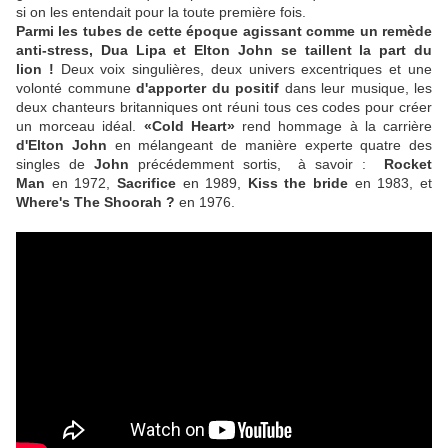
si on les entendait pour la toute première fois.
Parmi les tubes de cette époque agissant comme un remède
anti-stress, Dua Lipa et Elton John se taillent la part du
lion !
Deux voix singulières, deux univers excentriques et une
volonté commune
d'apporter du positif
dans leur musique, les
deux chanteurs britanniques ont réuni tous ces codes pour créer
un morceau idéal.
«Cold Heart»
rend hommage à la carrière
d'Elton John
en mélangeant de manière experte quatre des
singles de
John
précédemment sortis, à savoir :
Rocket
Man
en 1972,
Sacrifice
en 1989,
Kiss the bride
en 1983, et
Where's The Shoorah ?
en 1976.