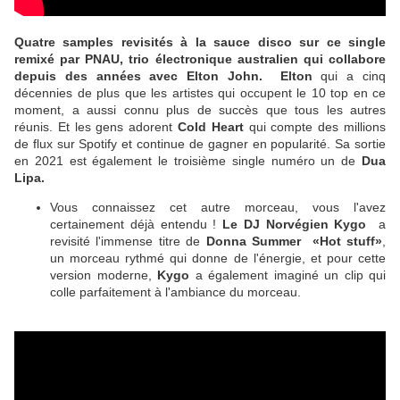
Quatre samples revisités à la sauce disco sur ce single
remixé par PNAU, trio électronique australien qui collabore
depuis des années avec Elton John.
Elton
qui a cinq
décennies de plus que les artistes qui occupent le 10 top en ce
moment, a aussi connu plus de succès que tous les autres
réunis. Et les gens adorent
Cold Heart
qui compte des millions
de flux sur Spotify et continue de gagner en popularité. Sa sortie
en 2021 est également le troisième single numéro un de
Dua
Lipa.
Vous connaissez cet autre morceau, vous l'avez
certainement déjà entendu !
Le DJ Norvégien Kygo
a
revisité l'immense titre de
Donna Summer «Hot stuff»
,
un morceau rythmé qui donne de l'énergie, et pour cette
version moderne,
Kygo
a également imaginé un clip qui
colle parfaitement à l'ambiance du morceau.