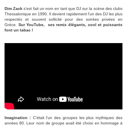
Dim Zack
s'est fait un nom en tant que DJ sur la scène des clubs
Thessalonique en 1990. Il devient rapidement l'un des DJ les plus
respectés et souvent sollicité pour des soirées privées en
Grèce.
Sur YouTube, ses remix élégants, cool et puissants
font un tabac !
Imagination :
C'était l'un des groupes les plus mythiques des
années 80. Leur nom de groupe avait été choisi en hommage à