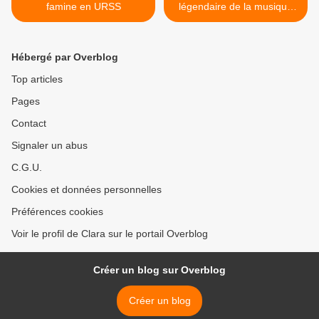
famine en URSS
légendaire de la musique
rock >
Hébergé par Overblog
Top articles
Pages
Contact
Signaler un abus
C.G.U.
Cookies et données personnelles
Préférences cookies
Voir le profil de Clara sur le portail Overblog
Créer un blog sur Overblog
Créer un blog