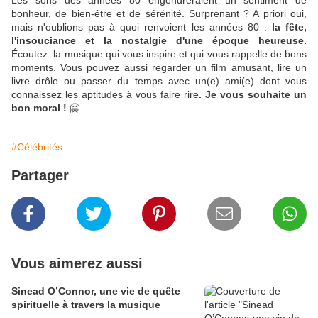
Les sons des années 80 engendreraient un sentiment de
bonheur, de bien-être et de sérénité. Surprenant ? A priori oui,
mais n'oublions pas à quoi renvoient les années 80 :
la fête,
l'insouciance et la nostalgie d'une époque heureuse.
Écoutez la musique qui vous inspire et qui vous rappelle de bons
moments. Vous pouvez aussi regarder un film amusant, lire un
livre drôle ou passer du temps avec un(e) ami(e) dont vous
connaissez les aptitudes à vous faire rire
. Je vous souhaite un
bon moral !
🤗
#Célébrités
Partager
Vous aimerez aussi
Sinead O’Connor, une vie de quête
spirituelle à travers la musique