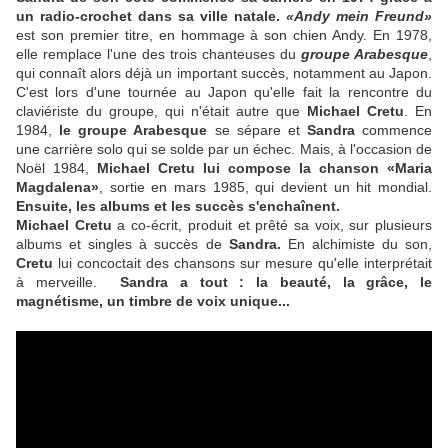
un radio-crochet dans sa ville natale.
«Andy mein Freund»
est son premier titre, en hommage à son chien Andy. En 1978,
elle remplace l'une des trois chanteuses du
groupe Arabesque
,
qui connaît alors déjà un important succès, notamment au Japon.
C'est lors d'une tournée au Japon qu'elle fait la rencontre du
claviériste du groupe, qui n'était autre que
Michael Cretu
. En
1984,
le groupe Arabesque
se sépare et
Sandra
commence
une carrière solo qui se solde par un échec. Mais, à l'occasion de
Noël 1984,
Michael Cretu lui compose la chanson «Maria
Magdalena»
, sortie en mars 1985, qui devient un hit mondial.
Ensuite, les albums et les succès s'enchaînent.
Michael Cretu
a co-écrit, produit et prêté sa voix, sur plusieurs
albums et singles à succès de
Sandra.
En alchimiste du son,
Cretu
lui concoctait des chansons sur mesure qu'elle interprétait
à merveille.
Sandra a tout : la beauté, la grâce, le
magnétisme, un timbre de voix unique...