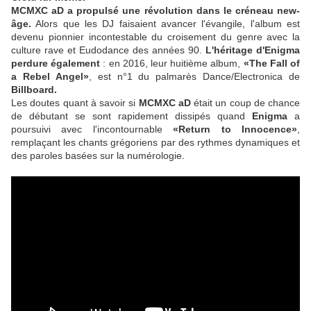
MCMXC aD a propulsé une révolution dans le créneau new-
âge.
Alors que les DJ faisaient avancer l'évangile, l'album est
devenu pionnier incontestable du croisement du genre avec la
culture rave et Eudodance des années 90.
L'héritage d'Enigma
perdure également
: en 2016, leur huitième album,
«The Fall of
a Rebel Angel»
, est n°1 du palmarès Dance/Electronica de
Billboard.
Les doutes quant à savoir si
MCMXC aD
était un coup de chance
de débutant se sont rapidement dissipés quand
Enigma
a
poursuivi avec l'incontournable
«Return to Innocence»
,
remplaçant les chants grégoriens par des rythmes dynamiques et
des paroles basées sur la numérologie.