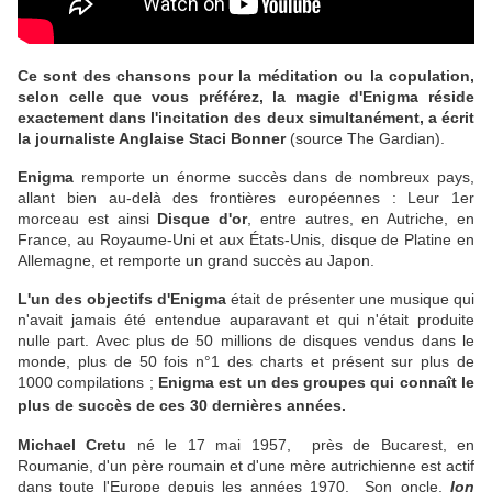
Ce sont des chansons pour la méditation ou la copulation,
selon celle que vous préférez, la magie d'Enigma réside
exactement dans l'incitation des deux simultanément, a écrit
la journaliste Anglaise Staci Bonner
(source The Gardian).
Enigma
remporte un énorme succès dans de nombreux pays,
allant bien au-delà des frontières européennes : Leur 1er
morceau est ainsi
Disque d'or
, entre autres, en Autriche, en
France, au Royaume-Uni et aux États-Unis, disque de Platine en
Allemagne, et remporte un grand succès au Japon.
L'un des objectifs d'Enigma
était de présenter une musique qui
n'avait jamais été entendue auparavant et qui n'était produite
nulle part. Avec plus de 50 millions de disques vendus dans le
monde, plus de 50 fois n°1 des charts et présent sur plus de
1000 compilations ;
Enigma est un des groupes qui connaît le
plus de succès de ces 30 dernières années.
Michael Cretu
né le 17 mai 1957, près de Bucarest, en
Roumanie, d'un père roumain et d'une mère autrichienne est actif
dans toute l'Europe depuis les années 1970. Son oncle,
Ion