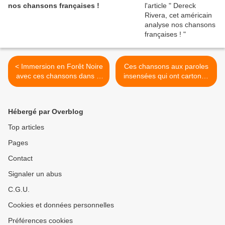
nos chansons françaises !
< Immersion en Forêt Noire
Ces chansons aux paroles
avec ces chansons dans la
insensées qui ont cartonné
langue de Goethe qui ont
! >
remporté un franc succès
Hébergé par Overblog
Top articles
Pages
Contact
Signaler un abus
C.G.U.
Cookies et données personnelles
Préférences cookies