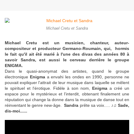
Michael Cretu et Sandra
Michael Cretu est un musicien, chanteur, auteur-
compositeur et producteur Germano-Roumain, qui, hormis
le fait qu'il ait été marié à l'une des divas des années 80 à
savoir Sandra, est aussi le cerveau derrière le groupe
ENIGMA.
Dans le quasi-anonymat des artistes, quand le groupe
électronique
Enigma
a envahi les ondes en 1990, personne ne
pouvait expliquer l'attrait de leur musique dans laquelle se mêlent
le spirituel et l'érotique. Fidèle à son nom,
Enigma
a créé un
espace pour le mystérieux et l'interdit, obtenant finalement une
réputation qui change la donne dans la musique de danse tout en
réinventant le genre new-âge.
Sandra
prête sa voix..... ♪♫
Sade,
dis-moi......