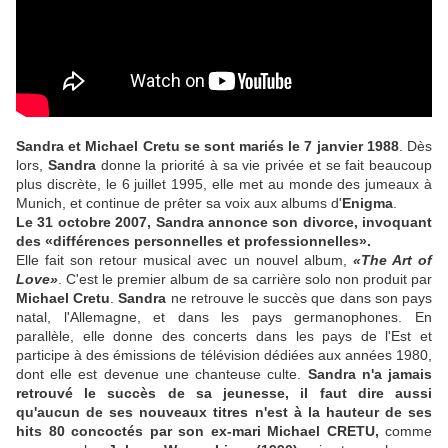
Sandra et Michael Cretu se sont mariés le 7 janvier 1988
. Dès
lors,
Sandra
donne la priorité à sa vie privée et se fait beaucoup
plus discrète, le 6 juillet 1995, elle met au monde des jumeaux à
Munich, et continue de prêter sa voix aux albums d'
Enigma
.
Le 31 octobre 2007, Sandra annonce son divorce, invoquant
des «différences personnelles et professionnelles».
Elle fait son retour musical avec un nouvel album,
«The Art of
Love»
. C'est le premier album de sa carrière solo non produit par
Michael Cretu
.
Sandra
ne retrouve le succès que dans son pays
natal, l'Allemagne, et dans les pays germanophones. En
parallèle, elle donne des concerts dans les pays de l'Est et
participe à des émissions de télévision dédiées aux années 1980,
dont elle est devenue une chanteuse culte.
Sandra n'a jamais
retrouvé le succès de sa jeunesse, il faut dire aussi
qu'aucun de ses nouveaux titres n'est à la hauteur de ses
hits 80 concoctés par son ex-mari Michael CRETU,
comme