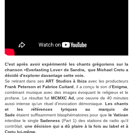
C'est après avoir expérimenté les chants grégoriens sur la
chanson «Everlasting Love» de Sandra, que Michael Cretu a
décidé d'explorer davantage cette voie.
Se retirant dans ses
ART Studios à Ibiza
avec les producteurs
Frank Peterson et Fabrice Cuitard
, il a conçu le son d'
Enigma
,
combinant musique avec des images évoquant le religieux et le
profane. Le résultat fut
MCMXC Ad,
une oeuvre de 40 minutes
aussi intense qu'un rituel d'invocation démoniaque.
Les chants
et les références lyriques au marquis de
Sade
étaient suffisamment blasphématoires pour que
le Vatican
interdise le single
Sadeness
(Part 1) des stations de radio qu'il
contrôlait,
une décision qui a dû plaire à la fois au label et à
Cretu lui-même.