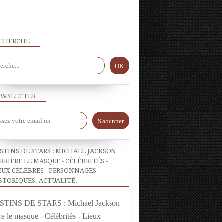
CHERCHE
ACTUALITÉ
WSLETTER
STINS DE STARS : MICHAEL JACKSON
RRIÈRE LE MASQUE - CÉLÉBRITÉS -
EUX CÉLÈBRES - PERSONNAGES
STORIQUES. ACTUALITÉ.
CÉLÉBRITÉS