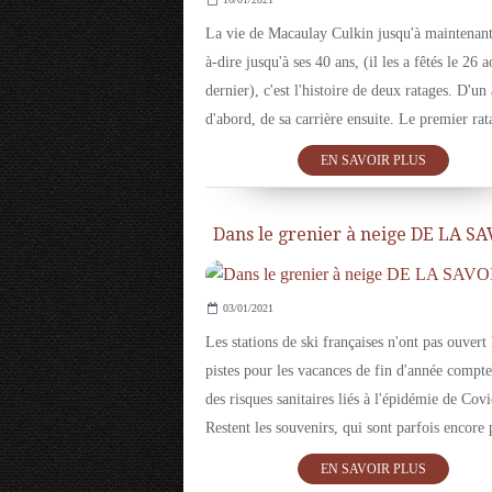
La vie de Macaulay Culkin jusqu'à maintenant,
à-dire jusqu'à ses 40 ans, (il les a fêtés le 26 a
dernier), c'est l'histoire de deux ratages. D'un
d'abord, de sa carrière ensuite. Le premier rat
EN SAVOIR PLUS
Dans le grenier à neige DE LA SA
03/01/2021
Les stations de ski françaises n'ont pas ouvert 
pistes pour les vacances de fin d'année compte
des risques sanitaires liés à l'épidémie de Cov
Restent les souvenirs, qui sont parfois encore p
EN SAVOIR PLUS