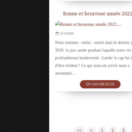
Bonne et heureuse année 2021.
31/12/2020
Nous sommes - enfin - entrés dans le dernier 
2020, la pire année pendant laquelle notre vie 
profondément bouleversée. Garder le cap fut 
d'être évident ! Ce qui nous est arrivé nous a
assommés....
EN SAVOIR PLUS
<<
<
1
2
3