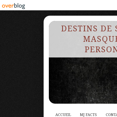
DESTINS DE 
MASQUE
PERSON
ACCUEIL
MJ FACTS
CONT