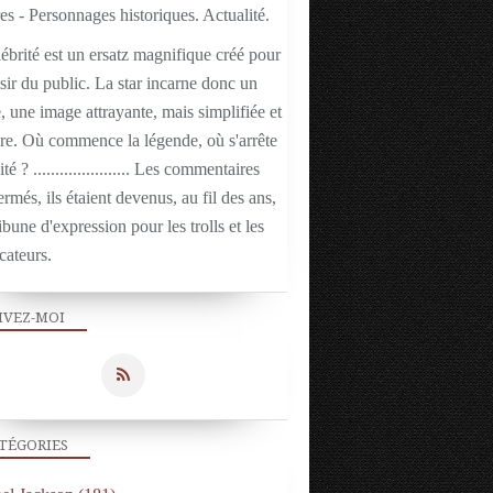
ACTUALITÉ
ébrité est un ersatz magnifique créé pour
isir du public. La star incarne donc un
 une image attrayante, mais simplifiée et
ire. Où commence la légende, où s'arrête
ité ? ...................... Les commentaires
ermés, ils étaient devenus, au fil des ans,
ibune d'expression pour les trolls et les
cateurs.
IVEZ-MOI
LIEUX CÉLÈBRES
TÉGORIES