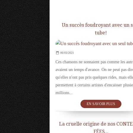
Un succès foudroyant avec un s
tube!
06/03/2021
Ces chansons ne sonnaient pas comme les autre
avaient un temps d'avance. On ne peut pas dir
qu'elles n'ont pas pris quelques rides, mais ell
permettent à certains artistes d'encaisser plusi
millions...
EN SAVOIR PLUS
La cruelle origine de nos CONT
FÉES...